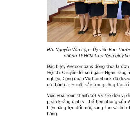
Đ/c Nguyễn Văn Lập - Ủy viên Ban Thườ
nhánh TP.HCM trao tặng giấy khe
Đặc biệt, Vietcombank đồng thời là đơ
Hội thi Chuyển đổi số ngành Ngân hàng n
nghiệp, Công đoàn Vietcombank đã được
có thành tích xuất sắc trong công tác t
Việc vừa hoàn thành tốt vai trò đơn vị đă
phần khẳng định vị thế tiên phong của 
hiện năng lực đổi mới, sáng tạo và tin
hàng.