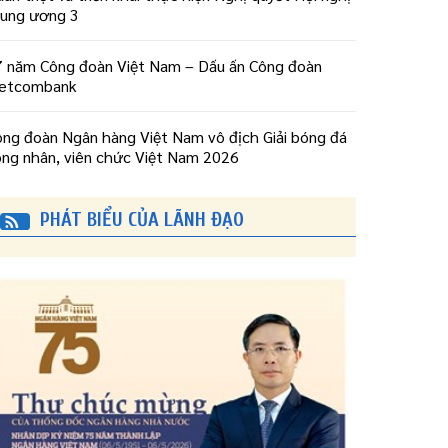
rung ương 3
7 năm Công đoàn Việt Nam – Dấu ấn Công đoàn
ietcombank
ông đoàn Ngân hàng Việt Nam vô địch Giải bóng đá
ông nhân, viên chức Việt Nam 2026
PHÁT BIỂU CỦA LÃNH ĐẠO