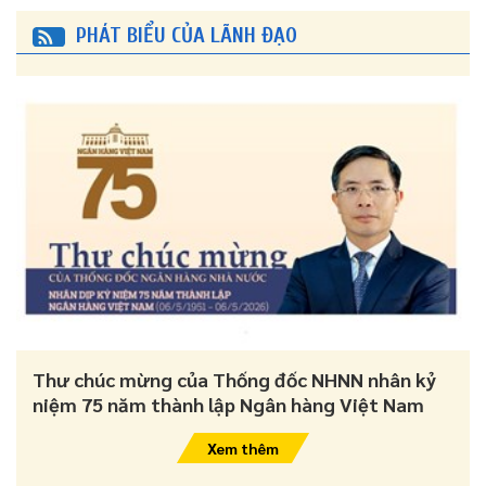
PHÁT BIỂU CỦA LÃNH ĐẠO
Thư chúc mừng của Thống đốc NHNN nhân kỷ
niệm 75 năm thành lập Ngân hàng Việt Nam
Xem thêm