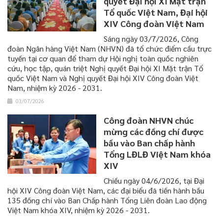
quyết Đại hội XI Mặt trận
Tổ quốc Việt Nam, Đại hội
XIV Công đoàn Việt Nam
Sáng ngày 03/7/2026, Công
đoàn Ngân hàng Việt Nam (NHVN) đã tổ chức điểm cầu trực
tuyến tại cơ quan để tham dự Hội nghị toàn quốc nghiên
cứu, học tập, quán triệt Nghị quyết Đại hội XI Mặt trận Tổ
quốc Việt Nam và Nghị quyết Đại hội XIV Công đoàn Việt
Nam, nhiệm kỳ 2026 - 2031.
03/07/2026
Công đoàn NHVN chúc
mừng các đồng chí được
bầu vào Ban chấp hành
Tổng LĐLĐ Việt Nam khóa
XIV
​​​​​​​Chiều ngày 04/6/2026, tại Đại
hội XIV Công đoàn Việt Nam, các đại biểu đã tiến hành bầu
135 đồng chí vào Ban Chấp hành Tổng Liên đoàn Lao động
Việt Nam khóa XIV, nhiệm kỳ 2026 - 2031.