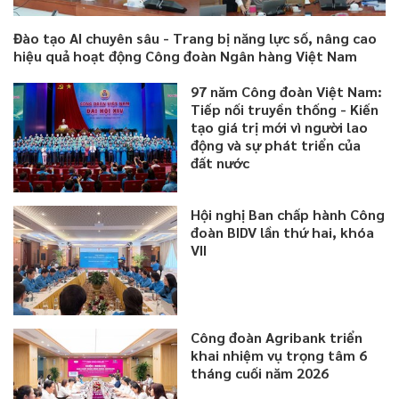
Đào tạo AI chuyên sâu - Trang bị năng lực số, nâng cao
hiệu quả hoạt động Công đoàn Ngân hàng Việt Nam
97 năm Công đoàn Việt Nam:
Tiếp nối truyền thống - Kiến
tạo giá trị mới vì người lao
động và sự phát triển của
đất nước
Hội nghị Ban chấp hành Công
đoàn BIDV lần thứ hai, khóa
VII
Công đoàn Agribank triển
khai nhiệm vụ trọng tâm 6
tháng cuối năm 2026