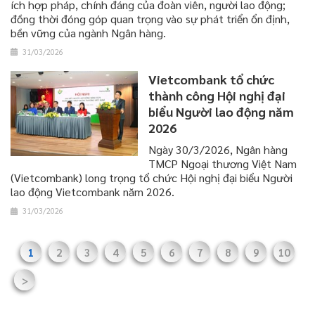
ích hợp pháp, chính đáng của đoàn viên, người lao động;
đồng thời đóng góp quan trọng vào sự phát triển ổn định,
bền vững của ngành Ngân hàng.
31/03/2026
Vietcombank tổ chức
thành công Hội nghị đại
biểu Người lao động năm
2026
Ngày 30/3/2026, Ngân hàng
TMCP Ngoại thương Việt Nam
(Vietcombank) long trọng tổ chức Hội nghị đại biểu Người
lao động Vietcombank năm 2026.
31/03/2026
1
2
3
4
5
6
7
8
9
10
>