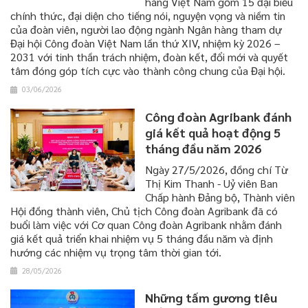
hàng Việt Nam gồm 15 đại biểu
chính thức, đại diện cho tiếng nói, nguyện vọng và niềm tin
của đoàn viên, người lao động ngành Ngân hàng tham dự
Đại hội Công đoàn Việt Nam lần thứ XIV, nhiệm kỳ 2026 –
2031 với tinh thần trách nhiệm, đoàn kết, đổi mới và quyết
tâm đóng góp tích cực vào thành công chung của Đại hội.
03/06/2026
Công đoàn Agribank đánh
giá kết quả hoạt động 5
tháng đầu năm 2026
​​​​​​​Ngày 27/5/2026, đồng chí Từ
Thị Kim Thanh - Uỷ viên Ban
Chấp hành Đảng bộ, Thành viên
Hội đồng thành viên, Chủ tịch Công đoàn Agribank đã có
buổi làm việc với Cơ quan Công đoàn Agribank nhằm đánh
giá kết quả triển khai nhiệm vụ 5 tháng đầu năm và định
hướng các nhiệm vụ trọng tâm thời gian tới.
28/05/2026
Những tấm gương tiêu