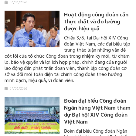
04/06/2026
Hoạt động công đoàn cần
thực chất và đo lường
được hiệu quả
​​​​​​​Chiều 3/6, tại Đại hội XIV Công
đoàn Việt Nam, các đại biểu tập
trung thảo luận những vấn đề
cốt lõi của tổ chức Công đoàn trong nhiệm kỳ mới, từ chăm
lo, bảo vệ quyền và lợi ích hợp pháp, chính đáng của người
lao động đến phát triển đoàn viên, thành lập công đoàn cơ
sở và đổi mới toàn diện tài chính công đoàn theo hướng
minh bạch, hiệu quả, vì đoàn viên.
04/06/2026
Đoàn đại biểu Công đoàn
Ngân hàng Việt Nam tham
dự Đại hội XIV Công đoàn
Việt Nam
Đoàn đại biểu Công đoàn Ngân