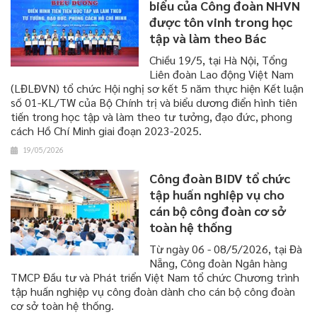
biểu của Công đoàn NHVN
được tôn vinh trong học
tập và làm theo Bác
Chiều 19/5, tại Hà Nội, Tổng
Liên đoàn Lao động Việt Nam
(LĐLĐVN) tổ chức Hội nghị sơ kết 5 năm thực hiện Kết luận
số 01-KL/TW của Bộ Chính trị và biểu dương điển hình tiên
tiến trong học tập và làm theo tư tưởng, đạo đức, phong
cách Hồ Chí Minh giai đoạn 2023-2025.
19/05/2026
Công đoàn BIDV tổ chức
tập huấn nghiệp vụ cho
cán bộ công đoàn cơ sở
toàn hệ thống
​​​​​​​Từ ngày 06 - 08/5/2026, tại Đà
Nẵng, Công đoàn Ngân hàng
TMCP Đầu tư và Phát triển Việt Nam tổ chức Chương trình
tập huấn nghiệp vụ công đoàn dành cho cán bộ công đoàn
cơ sở toàn hệ thống.