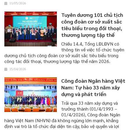
11/05/2026
Tuyên dương 101 chủ tịch
công đoàn cơ sở xuất sắc
tiêu biểu trong đối thoại,
thương lượng tập thể
Chiều 14.4, Tổng LĐLĐVN có
thông tin về việc tổ chức tuyên
dương chủ tịch công đoàn cơ sở xuất sắc tiêu biểu trong
công tác đối thoại, thương lượng tập thể năm 2026.
15/04/2026
Công đoàn Ngân hàng Việt
Nam: Tự hào 33 năm xây
dựng và phát triển
​​​​​​​Trải qua 33 năm xây dựng và
trưởng thành (01/4/1993 –
01/4/2026), Công đoàn Ngân
hàng Việt Nam (NHVN) đã không ngừng lớn mạnh, khẳng
định vai trò là tổ chức đại diện tin cậy, bảo vệ quyền và lợi