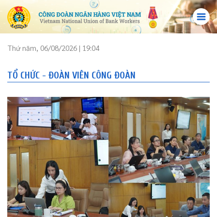
Thứ năm, 06/08/2026 | 19:04
TỔ CHỨC - ĐOÀN VIÊN CÔNG ĐOÀN