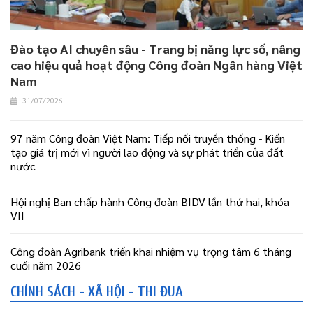
Đào tạo AI chuyên sâu - Trang bị năng lực số, nâng
cao hiệu quả hoạt động Công đoàn Ngân hàng Việt
Nam
31/07/2026
97 năm Công đoàn Việt Nam: Tiếp nối truyền thống - Kiến
tạo giá trị mới vì người lao động và sự phát triển của đất
nước
Hội nghị Ban chấp hành Công đoàn BIDV lần thứ hai, khóa
VII
Công đoàn Agribank triển khai nhiệm vụ trọng tâm 6 tháng
cuối năm 2026
CHÍNH SÁCH - XÃ HỘI - THI ĐUA