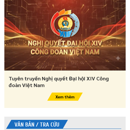
Tuyên truyền Nghị quyết Đại hội XIV Công
đoàn Việt Nam
Xem thêm
VĂN BẢN / TRA CỨU