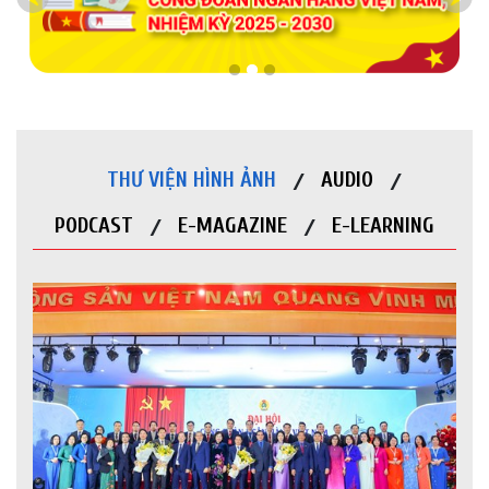
THƯ VIỆN HÌNH ẢNH
AUDIO
PODCAST
E-MAGAZINE
E-LEARNING