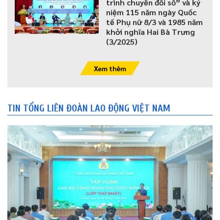
trình chuyển đổi số” và kỷ
niệm 115 năm ngày Quốc
tế Phụ nữ 8/3 và 1985 năm
khởi nghĩa Hai Bà Trưng
(3/2025)
Xem thêm
TIN TỔNG LIÊN ĐOÀN LAO ĐỘNG VIỆT NAM