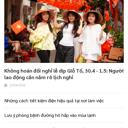
Không hoán đổi nghỉ lễ dịp Giỗ Tổ, 30.4 - 1.5: Người
lao động cần nắm rõ lịch nghỉ
13/04/2026
Những cách tiết kiệm điện hiệu quả tại nơi làm việc
Lưu ý phòng bệnh đường hô hấp vào mùa lạnh