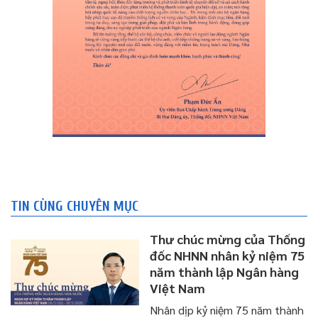
TIN CÙNG CHUYÊN MỤC
Thư chúc mừng của Thống
đốc NHNN nhân kỷ niệm 75
năm thành lập Ngân hàng
Việt Nam
Nhân dịp kỷ niệm 75 năm thành