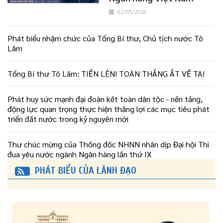
02/05/2026
Phát biểu nhậm chức của Tổng Bí thư, Chủ tịch nước Tô
Lâm
Tổng Bí thư Tô Lâm: TIẾN LÊN! TOÀN THẮNG ẮT VỀ TA!
Phát huy sức mạnh đại đoàn kết toàn dân tộc - nền tảng,
động lực quan trọng thực hiện thắng lợi các mục tiêu phát
triển đất nước trong kỷ nguyên mới
Thư chúc mừng của Thống đốc NHNN nhân dịp Đại hội Thi
đua yêu nước ngành Ngân hàng lần thứ IX
PHÁT BIỂU CỦA LÃNH ĐẠO