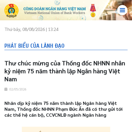
Thứ bảy, 08/08/2026 | 13:24
PHÁT BIỂU CỦA LÃNH ĐẠO
Thư chúc mừng của Thống đốc NHNN nhân
kỷ niệm 75 năm thành lập Ngân hàng Việt
Nam
02/05/2026
Nhân dịp kỷ niệm 75 năm thành lập Ngân hàng Việt
Nam, Thống đốc NHNN Phạm Đức Ấn đã có thư gửi tới
các thế hệ cán bộ, CCVCNLĐ ngành Ngân hàng