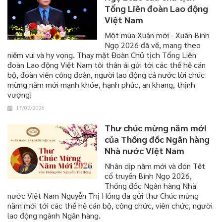
Tổng Liên đoàn Lao động
Việt Nam
Một mùa Xuân mới - Xuân Bính
Ngọ 2026 đã về, mang theo
niềm vui và hy vọng. Thay mặt Đoàn Chủ tịch Tổng Liên
đoàn Lao động Việt Nam tôi thân ái gửi tới các thế hệ cán
bộ, đoàn viên công đoàn, người lao động cả nước lời chúc
mừng năm mới mạnh khỏe, hạnh phúc, an khang, thịnh
vượng!
17/02/2026
Thư chúc mừng năm mới
của Thống đốc Ngân hàng
Nhà nước Việt Nam
Nhân dịp năm mới và đón Tết
cổ truyền Bính Ngọ 2026,
Thống đốc Ngân hàng Nhà
nước Việt Nam Nguyễn Thị Hồng đã gửi thư Chúc mừng
năm mới tới các thế hệ cán bộ, công chức, viên chức, người
lao động ngành Ngân hàng.