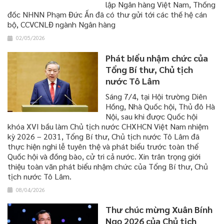
lập Ngân hàng Việt Nam, Thống
đốc NHNN Phạm Đức Ấn đã có thư gửi tới các thế hệ cán
bộ, CCVCNLĐ ngành Ngân hàng
02/05/2026
Phát biểu nhậm chức của
Tổng Bí thư, Chủ tịch
nước Tô Lâm
Sáng 7/4, tại Hội trường Diên
Hồng, Nhà Quốc hội, Thủ đô Hà
Nội, sau khi được Quốc hội
khóa XVI bầu làm Chủ tịch nước CHXHCN Việt Nam nhiệm
kỳ 2026 – 2031, Tổng Bí thư, Chủ tịch nước Tô Lâm đã
thực hiện nghi lễ tuyên thệ và phát biểu trước toàn thể
Quốc hội và đồng bào, cử tri cả nước. Xin trân trọng giới
thiệu toàn văn phát biểu nhậm chức của Tổng Bí thư, Chủ
tịch nước Tô Lâm.
08/04/2026
Thư chúc mừng Xuân Bính
Ngọ 2026 của Chủ tịch