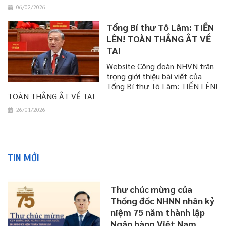
06/02/2026
Tổng Bí thư Tô Lâm: TIẾN
LÊN! TOÀN THẮNG ẮT VỀ
TA!
Website Công đoàn NHVN trân
trọng giới thiệu bài viết của
Tổng Bí thư Tô Lâm: TIẾN LÊN!
TOÀN THẮNG ẮT VỀ TA!
26/01/2026
TIN MỚI
Thư chúc mừng của
Thống đốc NHNN nhân kỷ
niệm 75 năm thành lập
Ngân hàng Việt Nam