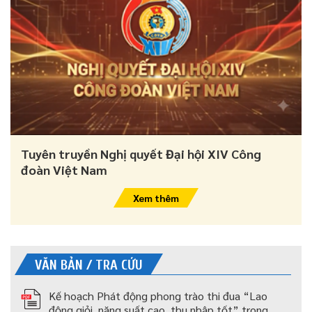
Tuyên truyền Nghị quyết Đại hội XIV Công
đoàn Việt Nam
Xem thêm
VĂN BẢN / TRA CỨU
Kế hoạch Phát động phong trào thi đua “Lao
động giỏi, năng suất cao, thu nhập tốt” trong