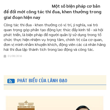
Một số biện pháp cơ bản
để đổi mới công tác thi đua, khen thưởng trong
giai đoạn hiện nay
Công tác thi đua - khen thưởng có vị trí, ý nghĩa, vai trò
quan trọng góp phần tạo động lực thúc đẩy kinh tế - xã hội
phát triển, là biện pháp để người quản lý sử dụng trong tổ
chức thực hiện nhiệm vụ trọng tâm, chính trị của cơ quan,
đơn vị mình nhằm khuyến khích, động viên các cá nhân hăng
hái thi đua lập thành tích trong lao động và công tác.
01/08/2016
PHÁT BIỂU CỦA LÃNH ĐẠO