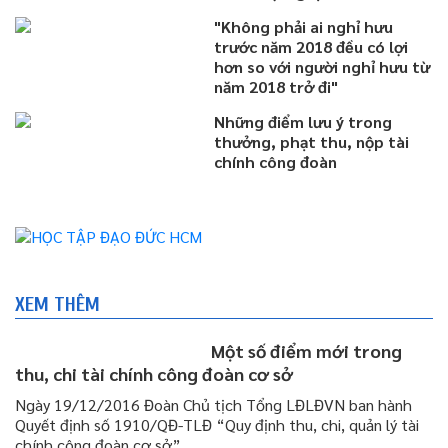
"Không phải ai nghỉ hưu
trước năm 2018 đều có lợi
hơn so với người nghỉ hưu từ
năm 2018 trở đi"
Những điểm lưu ý trong
thưởng, phạt thu, nộp tài
chính công đoàn
XEM THÊM
Một số điểm mới trong
thu, chi tài chính công đoàn cơ sở
Ngày 19/12/2016 Đoàn Chủ tịch Tổng LĐLĐVN ban hành
Quyết định số 1910/QĐ-TLĐ “Quy định thu, chi, quản lý tài
chính công đoàn cơ sở”.