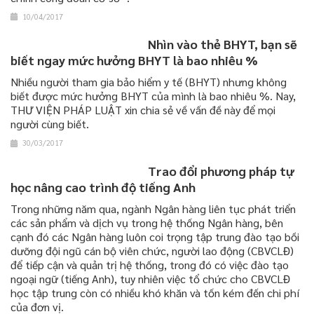
10/04/2017
Nhìn vào thẻ BHYT, bạn sẽ
biết ngay mức hưởng BHYT là bao nhiêu %
Nhiều người tham gia bảo hiểm y tế (BHYT) nhưng không
biết được mức hưởng BHYT của mình là bao nhiêu %. Nay,
THƯ VIỆN PHÁP LUẬT xin chia sẻ về vấn đề này để mọi
người cùng biết.
30/03/2017
Trao đổi phương pháp tự
học nâng cao trình độ tiếng Anh
Trong những năm qua, ngành Ngân hàng liên tục phát triển
các sản phẩm và dịch vụ trong hệ thống Ngân hàng, bên
cạnh đó các Ngân hàng luôn coi trọng tập trung đào tạo bồi
dưỡng đội ngũ cán bộ viên chức, người lao động (CBVCLĐ)
để tiếp cận và quản trị hệ thống, trong đó có việc đào tạo
ngoại ngữ (tiếng Anh), tuy nhiên việc tổ chức cho CBVCLĐ
học tập trung còn có nhiều khó khăn và tốn kém đến chi phí
của đơn vị.