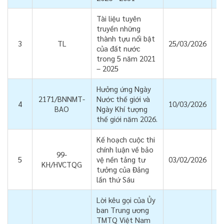
Tài liệu tuyên
truyền những
thành tựu nổi bật
3
TL
25/03/2026
của đất nước
trong 5 năm 2021
– 2025
Hưởng ứng Ngày
2171/BNNMT-
Nước thế giới và
4
10/03/2026
BAO
Ngày Khí tượng
thế giới năm 2026.
Kế hoạch cuộc thi
chính luận về bảo
99-
5
vệ nền tảng tư
03/02/2026
KH/HVCTQG
tưởng của Đảng
lần thứ Sáu
Lời kêu gọi của Ủy
ban Trung ương
TMTQ Việt Nam