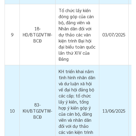
Tổ chức lấy kiến
đóng góp của cán
bộ, đảng viên và
18-
Nhân dân đối với
9
HD/BTGDVTW-
dự thảo các văn
03/07/2025
BCĐ
kiện trình Đại hội
đại biểu toàn quốc
lần thứ XIV của
Đảng
KH triển khai nắm
tình hình nhân dân
và dư luận xã hội
về đại hội đảng bộ
các cấp; tổ chức
lấy ý kiến, tổng
83-
hợp ý kiến góp ý
10
KH/BTGDVTW-
13/06/2025
của cán bộ, đảng
BCĐ
viên và nhân dân
đối với dự thảo
các văn kiện trình