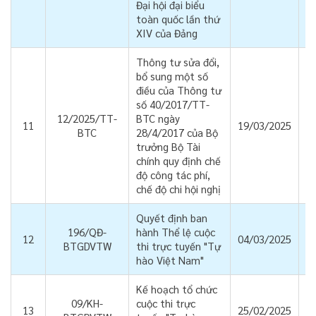
Đại hội đại biểu
toàn quốc lần thứ
XIV của Đảng
Thông tư sửa đổi,
bổ sung một số
điều của Thông tư
số 40/2017/TT-
12/2025/TT-
BTC ngày
11
19/03/2025
BTC
28/4/2017 của Bộ
trưởng Bộ Tài
chính quy định chế
độ công tác phí,
chế độ chi hội nghị
Quyết định ban
196/QĐ-
hành Thể lệ cuộc
12
04/03/2025
BTGDVTW
thi trực tuyến "Tự
hào Việt Nam"
Kế hoạch tổ chức
09/KH-
cuộc thi trực
13
25/02/2025