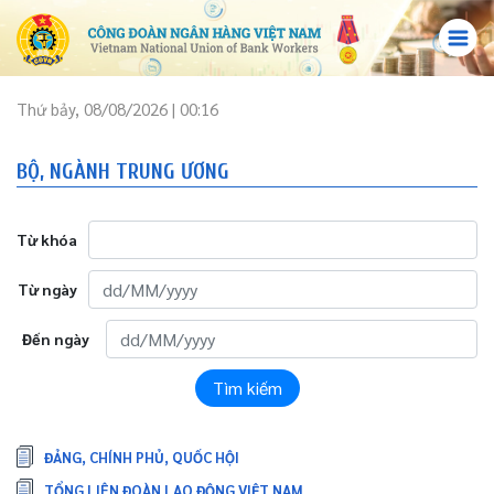
Thứ bảy, 08/08/2026 | 00:16
BỘ, NGÀNH TRUNG ƯƠNG
Từ khóa
Từ ngày
Đến ngày
Tìm kiếm
ĐẢNG, CHÍNH PHỦ, QUỐC HỘI
TỔNG LIÊN ĐOÀN LAO ĐỘNG VIỆT NAM