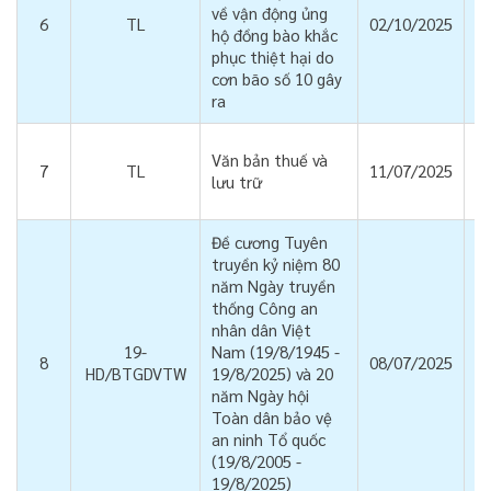
về vận động ủng
6
TL
02/10/2025
hộ đồng bào khắc
phục thiệt hại do
cơn bão số 10 gây
ra
Văn bản thuế và
7
TL
11/07/2025
lưu trữ
Đề cương Tuyên
truyền kỷ niệm 80
năm Ngày truyền
thống Công an
nhân dân Việt
19-
Nam (19/8/1945 -
8
08/07/2025
HD/BTGDVTW
19/8/2025) và 20
năm Ngày hội
Toàn dân bảo vệ
an ninh Tổ quốc
(19/8/2005 -
19/8/2025)