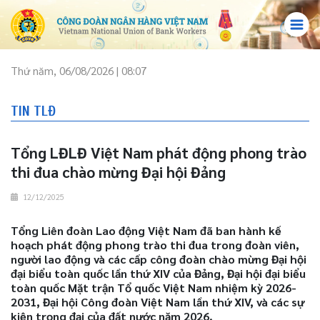
Thứ năm, 06/08/2026 | 08:07
TIN TLĐ
Tổng LĐLĐ Việt Nam phát động phong trào
thi đua chào mừng Đại hội Đảng
12/12/2025
​​​​​​​Tổng Liên đoàn Lao động Việt Nam đã ban hành kế
hoạch phát động phong trào thi đua trong đoàn viên,
người lao động và các cấp công đoàn chào mừng Đại hội
đại biểu toàn quốc lần thứ XIV của Đảng, Đại hội đại biểu
toàn quốc Mặt trận Tổ quốc Việt Nam nhiệm kỳ 2026-
2031, Đại hội Công đoàn Việt Nam lần thứ XIV, và các sự
kiện trọng đại của đất nước năm 2026.