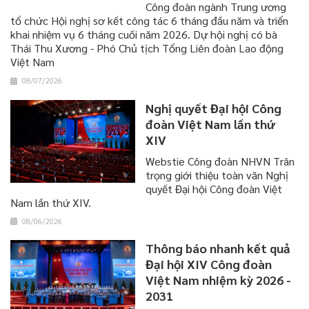
Công đoàn ngành Trung ương
tổ chức Hội nghị sơ kết công tác 6 tháng đầu năm và triển
khai nhiệm vụ 6 tháng cuối năm 2026. Dự hội nghị có bà
Thái Thu Xương - Phó Chủ tịch Tổng Liên đoàn Lao động
Việt Nam
08/07/2026
Nghị quyết Đại hội Công
đoàn Việt Nam lần thứ
XIV
Webstie Công đoàn NHVN Trân
trọng giới thiệu toàn văn Nghị
quyết Đại hội Công đoàn Việt
Nam lần thứ XIV.
08/06/2026
Thông báo nhanh kết quả
Đại hội XIV Công đoàn
Việt Nam nhiệm kỳ 2026 -
2031