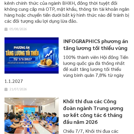
kênh chính thức của ngành BHXH, đồng thời tuyệt đối
không cung cấp mã OTP, mật khẩu, thông tin tài khoản ngân
hàng hoặc chuyển tiền dưới bất kỳ hình thức nào để tránh bị
các đối tượng xấu lợi dụng lừa đảo.
05/08/2026
INFOGRAPHICS phương án
tăng lương tối thiểu vùng
100% thành viên Hội đồng Tiền
lương quốc gia đã thống nhất
đề xuất tăng lương tối thiểu
vùng bình quân 7,8% từ ngày
1.1.2027
21/07/2026
Khối thi đua các Công
đoàn ngành Trung ương
sơ kết công tác 6 tháng
đầu năm 2026
​​​​​​​Chiều 7/7, Khối thi đua các