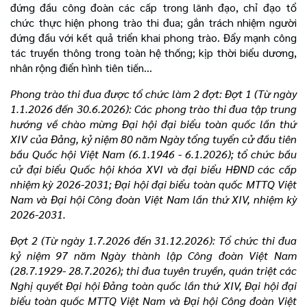
đứng đầu công đoàn các cấp trong lãnh đạo, chỉ đạo tổ
chức thực hiện phong trào thi đua; gắn trách nhiệm người
đứng đầu với kết quả triển khai phong trào. Đẩy mạnh công
tác truyền thông trong toàn hệ thống; kịp thời biểu dương,
nhân rộng điển hình tiên tiến...
Phong trào thi đua được tổ chức làm 2 đợt: Đợt 1 (Từ ngày
1.1.2026 đến 30.6.2026): Các phong trào thi đua tập trung
hướng về chào mừng Đại hội đại biểu toàn quốc lần thứ
XIV của Đảng, kỷ niệm 80 năm Ngày tổng tuyển cử đầu tiên
bầu Quốc hội Việt Nam (6.1.1946 - 6.1.2026); tổ chức bầu
cử đại biểu Quốc hội khóa XVI và đại biểu HĐND các cấp
nhiệm kỳ 2026-2031; Đại hội đại biểu toàn quốc MTTQ Việt
Nam và Đại hội Công đoàn Việt Nam lần thứ XIV, nhiệm kỳ
2026-2031.
Đợt 2 (Từ ngày 1.7.2026 đến 31.12.2026): Tổ chức thi đua
kỷ niệm 97 năm Ngày thành lập Công đoàn Việt Nam
(28.7.1929- 28.7.2026); thi đua tuyên truyền, quán triệt các
Nghị quyết Đại hội Đảng toàn quốc lần thứ XIV, Đại hội đại
biểu toàn quốc MTTQ Việt Nam và Đại hội Công đoàn Việt