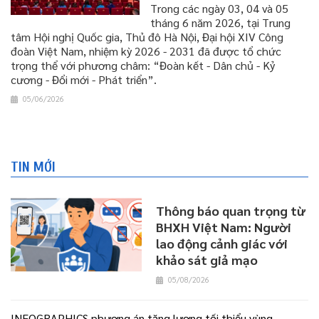
​​​​​​​Trong các ngày 03, 04 và 05
tháng 6 năm 2026, tại Trung
tâm Hội nghị Quốc gia, Thủ đô Hà Nội, Đại hội XIV Công
đoàn Việt Nam, nhiệm kỳ 2026 - 2031 đã được tổ chức
trọng thể với phương châm: “Đoàn kết - Dân chủ - Kỷ
cương - Đổi mới - Phát triển”.
05/06/2026
TIN MỚI
Thông báo quan trọng từ
BHXH Việt Nam: Người
lao động cảnh giác với
khảo sát giả mạo
05/08/2026
INFOGRAPHICS phương án tăng lương tối thiểu vùng