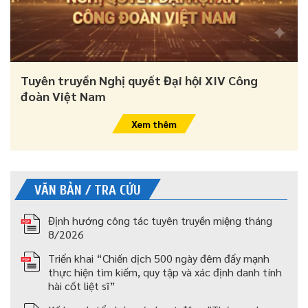
Tuyên truyền Nghị quyết Đại hội XIV Công
đoàn Việt Nam
Xem thêm
VĂN BẢN / TRA CỨU
Định hướng công tác tuyên truyền miệng tháng
8/2026
Triển khai “Chiến dịch 500 ngày đêm đẩy mạnh
thực hiện tìm kiếm, quy tập và xác định danh tính
hài cốt liệt sĩ”