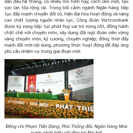
dẫn đầu hệ thống, có nhiều mô hình hay, cách làm mới, tạo
sức lan tỏa rộng rãi. Trong bối cảnh ngành Ngân hàng tiếp
tục đẩy mạnh chuyển đổi số, hiện đại hóa hoạt động và nâng
cao chất lượng nguồn nhân lực, Công đoàn Vietcombank
được kỳ vọng tiếp tục phát huy vai trò nòng cốt, đồng hành
chặt chẽ với chuyên môn, xây dựng đội ngũ đoàn viên vững
vàng chuyên môn, kỷ cương, chuyên nghiệp; đồng thời đẩy
mạnh đổi mới nội dung, phương thức hoạt động để đáp ứng
yêu cầu nhiệm vụ trong giai đoạn mới.
Đồng chí Phạm Tiến Dũng, Phó Thống đốc Ngân hàng Nhà
nước phát biểu chỉ đạo tại Đại hội