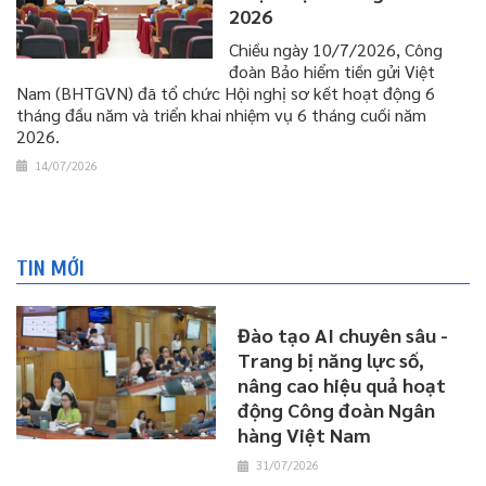
2026
​​​​​​​Chiều ngày 10/7/2026, Công
đoàn Bảo hiểm tiền gửi Việt
Nam (BHTGVN) đã tổ chức Hội nghị sơ kết hoạt động 6
tháng đầu năm và triển khai nhiệm vụ 6 tháng cuối năm
2026.
14/07/2026
TIN MỚI
Đào tạo AI chuyên sâu -
Trang bị năng lực số,
nâng cao hiệu quả hoạt
động Công đoàn Ngân
hàng Việt Nam
31/07/2026