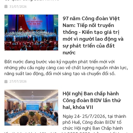
31/07/2026
97 năm Công đoàn Việt
Nam: Tiếp nối truyền
thống - Kiến tạo giá trị
mới vì người lao động và
sự phát triển của đất
nước
Đất nước đang bước vào kỷ nguyên phát triển mới với
những yêu cầu ngày càng cao về chất lượng nguồn nhân lực,
năng suất lao động, đổi mới sáng tạo và chuyển đổi số.
27/07/2026
Hội nghị Ban chấp hành
Công đoàn BIDV lần thứ
hai, khóa VII
Ngày 24- 25/7/2026, tại thành
phố Huế, Công đoàn BIDV tổ
chức Hội nghị Ban Chấp hành