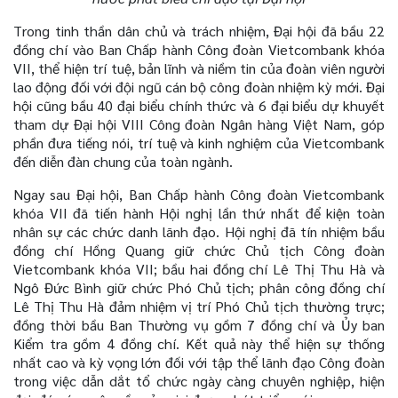
Trong tinh thần dân chủ và trách nhiệm, Đại hội đã bầu 22
đồng chí vào Ban Chấp hành Công đoàn Vietcombank khóa
VII, thể hiện trí tuệ, bản lĩnh và niềm tin của đoàn viên người
lao động đối với đội ngũ cán bộ công đoàn nhiệm kỳ mới. Đại
hội cũng bầu 40 đại biểu chính thức và 6 đại biểu dự khuyết
tham dự Đại hội VIII Công đoàn Ngân hàng Việt Nam, góp
phần đưa tiếng nói, trí tuệ và kinh nghiệm của Vietcombank
đến diễn đàn chung của toàn ngành.
Ngay sau Đại hội, Ban Chấp hành Công đoàn Vietcombank
khóa VII đã tiến hành Hội nghị lần thứ nhất để kiện toàn
nhân sự các chức danh lãnh đạo. Hội nghị đã tín nhiệm bầu
đồng chí Hồng Quang giữ chức Chủ tịch Công đoàn
Vietcombank khóa VII; bầu hai đồng chí Lê Thị Thu Hà và
Ngô Đức Bình giữ chức Phó Chủ tịch; phân công đồng chí
Lê Thị Thu Hà đảm nhiệm vị trí Phó Chủ tịch thường trực;
đồng thời bầu Ban Thường vụ gồm 7 đồng chí và Ủy ban
Kiểm tra gồm 4 đồng chí. Kết quả này thể hiện sự thống
nhất cao và kỳ vọng lớn đối với tập thể lãnh đạo Công đoàn
trong việc dẫn dắt tổ chức ngày càng chuyên nghiệp, hiện