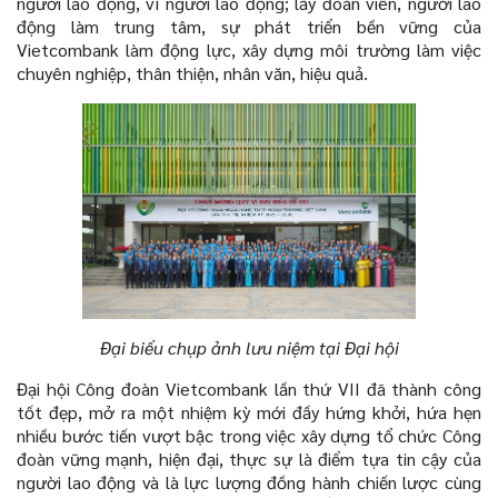
người lao động, vì người lao động; lấy đoàn viên, người lao
động làm trung tâm, sự phát triển bền vững của
Vietcombank làm động lực, xây dựng môi trường làm việc
chuyên nghiệp, thân thiện, nhân văn, hiệu quả.
Đại biểu chụp ảnh lưu niệm tại Đại hội
Đại hội Công đoàn Vietcombank lần thứ VII đã thành công
tốt đẹp, mở ra một nhiệm kỳ mới đầy hứng khởi, hứa hẹn
nhiều bước tiến vượt bậc trong việc xây dựng tổ chức Công
đoàn vững mạnh, hiện đại, thực sự là điểm tựa tin cậy của
người lao động và là lực lượng đồng hành chiến lược cùng