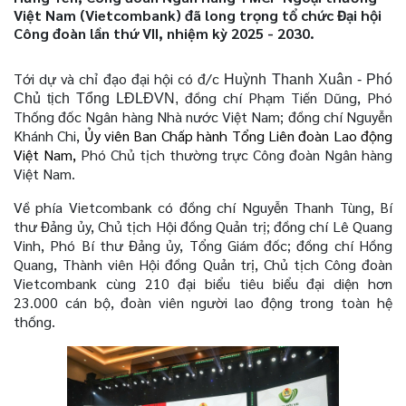
Việt Nam (Vietcombank) đã long trọng tổ chức Đại hội
Công đoàn lần thứ VII, nhiệm kỳ 2025 - 2030.
Tới dự và chỉ đạo đại hội có đ/c
Huỳnh Thanh Xuân - Phó
đồng chí Phạm Tiến Dũng, Phó
Chủ tịch Tổng LĐLĐVN,
Thống đốc Ngân hàng Nhà nước Việt Nam; đồng chí Nguyễn
Khánh Chi,
Ủy viên Ban Chấp hành Tổng Liên đoàn Lao động
Việt Nam,
Phó Chủ tịch thường trực Công đoàn Ngân hàng
Việt Nam.
Về phía Vietcombank có đồng chí Nguyễn Thanh Tùng, Bí
thư Đảng ủy, Chủ tịch Hội đồng Quản trị; đồng chí Lê Quang
Vinh, Phó Bí thư Đảng ủy, Tổng Giám đốc; đồng chí Hồng
Quang, Thành viên Hội đồng Quản trị, Chủ tịch Công đoàn
Vietcombank cùng 210 đại biểu tiêu biểu đại diện hơn
23.000 cán bộ, đoàn viên người lao động trong toàn hệ
thống.