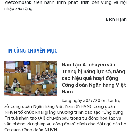
Vietcombank trên hành trình phát triển bền vững và hội
nhập sâu rộng.
Bích Hạnh
TIN CÙNG CHUYÊN MỤC
Đào tạo AI chuyên sâu -
Trang bị năng lực số, nâng
cao hiệu quả hoạt động
Công đoàn Ngân hàng Việt
Nam
Sáng ngày 30/7/2026, tại trụ
sở Công đoàn Ngân hàng Việt Nam (NHVN), Công đoàn
NHVN tổ chức khai giảng Chương trình đào tạo "Ứng dụng
Trí tuệ nhân tạo (AI) chuyên sâu trong tự động hóa tác vụ
văn phòng và nghiệp vụ công đoàn" dành cho đội ngũ cán bộ
Cơ quan Công đoàn NHVN.