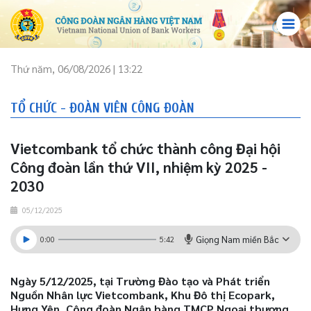
Thứ năm, 06/08/2026 | 13:22
TỔ CHỨC - ĐOÀN VIÊN CÔNG ĐOÀN
Vietcombank tổ chức thành công Đại hội
Công đoàn lần thứ VII, nhiệm kỳ 2025 -
2030
05/12/2025
Giọng Nam miền Bắc
0:00
5:42
Ngày 5/12/2025, tại Trường Đào tạo và Phát triển
Nguồn Nhân lực Vietcombank, Khu Đô thị Ecopark,
Hưng Yên, Công đoàn Ngân hàng TMCP Ngoại thương