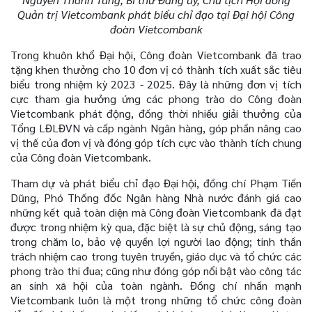
Quản trị Vietcombank phát biểu chỉ đạo tại Đại hội Công
đoàn Vietcombank
Trong khuôn khổ Đại hội, Công đoàn Vietcombank đã trao
tặng khen thưởng cho 10 đơn vị có thành tích xuất sắc tiêu
biểu trong nhiệm kỳ 2023 - 2025. Đây là những đơn vị tích
cực tham gia hưởng ứng các phong trào do Công đoàn
Vietcombank phát động, đồng thời nhiều giải thưởng của
Tổng LĐLĐVN và cấp ngành Ngân hàng, góp phần nâng cao
vị thế của đơn vị và đóng góp tích cực vào thành tích chung
của Công đoàn Vietcombank.
Tham dự và phát biểu chỉ đạo Đại hội, đồng chí Phạm Tiến
Dũng, Phó Thống đốc Ngân hàng Nhà nước
đánh giá cao
những kết quả toàn diện mà Công đoàn Vietcombank đã đạt
được trong nhiệm kỳ qua, đặc biệt là sự chủ động, sáng tạo
trong chăm lo, bảo vệ quyền lợi người lao động; tinh thần
trách nhiệm cao trong tuyên truyền, giáo dục và tổ chức các
phong trào thi đua; cũng như đóng góp nổi bật vào công tác
an sinh xã hội của toàn ngành. Đồng chí nhấn mạnh
Vietcombank luôn là một trong những tổ chức công đoàn