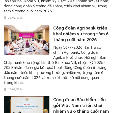
lần thứ hai, khóa VII, nhiệm kỳ 2025-2030 nhằm sơ kết hoạt
động công đoàn 6 tháng đầu năm, triển khai nhiệm vụ trọng
tâm 6 tháng cuối năm 2026.
25/07/2026
Công đoàn Agribank triển
khai nhiệm vụ trọng tâm 6
tháng cuối năm 2026
Ngày 16/7/2026, tại Trụ sở
chính Agribank, Công đoàn
Agribank tổ chức Hội nghị Ban
Chấp hành (mở rộng) lần thứ Ba, khóa VII, nhiệm kỳ 2025-
2030 nhằm đánh giá kết quả hoạt động Công đoàn 6 tháng
đầu năm, triển khai phương hướng, nhiệm vụ trọng tâm 6
tháng cuối năm 2026 và xem xét một số nội dung quan
trọng khác.
17/07/2026
Công đoàn Bảo hiểm tiền
gửi Việt Nam triển khai
nhiệm vụ 6 tháng cuối năm