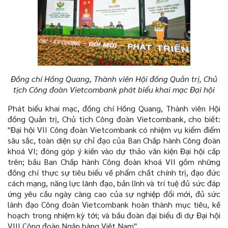
Đồng chí Hồng Quang, Thành viên Hội đồng Quản trị, Chủ
tịch Công đoàn Vietcombank phát biểu khai mạc Đại hội
Phát biểu khai mạc, đồng chí Hồng Quang, Thành viên Hội
đồng Quản trị, Chủ tịch Công đoàn Vietcombank, cho biết:
"Đại hội VII Công đoàn Vietcombank có nhiệm vụ kiểm điểm
sâu sắc, toàn diện sự chỉ đạo của Ban Chấp hành Công đoàn
khoá VI; đóng góp ý kiến vào dự thảo văn kiện Đại hội cấp
trên; bầu Ban Chấp hành Công đoàn khoá VII gồm những
đồng chí thực sự tiêu biểu về phẩm chất chính trị, đạo đức
cách mạng, năng lực lãnh đạo, bản lĩnh và trí tuệ đủ sức đáp
ứng yêu cầu ngày càng cao của sự nghiệp đổi mới, đủ sức
lãnh đạo Công đoàn Vietcombank hoàn thành mục tiêu, kế
hoạch trong nhiệm kỳ tới; và bầu đoàn đại biểu đi dự Đại hội
VIII Công đoàn Ngân hàng Việt Nam".