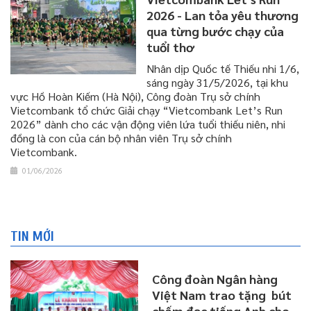
2026 - Lan tỏa yêu thương
qua từng bước chạy của
tuổi thơ
Nhân dịp Quốc tế Thiếu nhi 1/6,
sáng ngày 31/5/2026, tại khu
vực Hồ Hoàn Kiếm (Hà Nội), Công đoàn Trụ sở chính
Vietcombank tổ chức Giải chạy “Vietcombank Let’s Run
2026” dành cho các vận động viên lứa tuổi thiếu niên, nhi
đồng là con của cán bộ nhân viên Trụ sở chính
Vietcombank.
01/06/2026
TIN MỚI
Công đoàn Ngân hàng
Việt Nam trao tặng bút
chấm đọc tiếng Anh cho