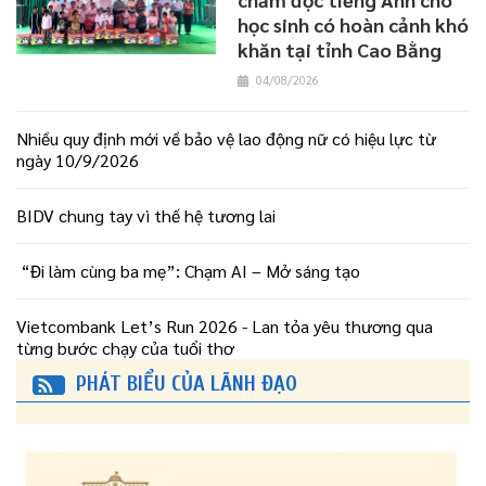
học sinh có hoàn cảnh khó
khăn tại tỉnh Cao Bằng
04/08/2026
Nhiều quy định mới về bảo vệ lao động nữ có hiệu lực từ
ngày 10/9/2026
BIDV chung tay vì thế hệ tương lai
“Đi làm cùng ba mẹ”: Chạm AI – Mở sáng tạo
Vietcombank Let’s Run 2026 - Lan tỏa yêu thương qua
từng bước chạy của tuổi thơ
PHÁT BIỂU CỦA LÃNH ĐẠO