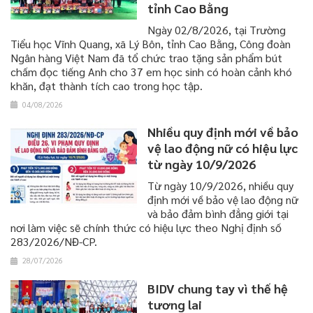
tỉnh Cao Bằng
​​​​​​​Ngày 02/8/2026, tại Trường
Tiểu học Vĩnh Quang, xã Lý Bôn, tỉnh Cao Bằng, Công đoàn
Ngân hàng Việt Nam đã tổ chức trao tặng sản phẩm bút
chấm đọc tiếng Anh cho 37 em học sinh có hoàn cảnh khó
khăn, đạt thành tích cao trong học tập.
04/08/2026
Nhiều quy định mới về bảo
vệ lao động nữ có hiệu lực
từ ngày 10/9/2026
Từ ngày 10/9/2026, nhiều quy
định mới về bảo vệ lao động nữ
và bảo đảm bình đẳng giới tại
nơi làm việc sẽ chính thức có hiệu lực theo Nghị định số
283/2026/NĐ-CP.
28/07/2026
BIDV chung tay vì thế hệ
tương lai