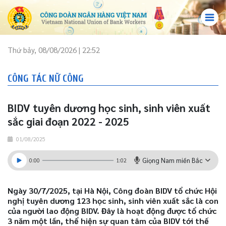
Thứ bảy, 08/08/2026 | 22:52
CÔNG TÁC NỮ CÔNG
BIDV tuyên dương học sinh, sinh viên xuất
sắc giai đoạn 2022 - 2025
01/08/2025
Giọng Nam miền Bắc
0:00
1:02
Ngày 30/7/2025, tại Hà Nội, Công đoàn BIDV tổ chức Hội
nghị tuyên dương 123 học sinh, sinh viên xuất sắc là con
của người lao động BIDV. Đây là hoạt động được tổ chức
3 năm một lần, thể hiện sự quan tâm của BIDV tới thế