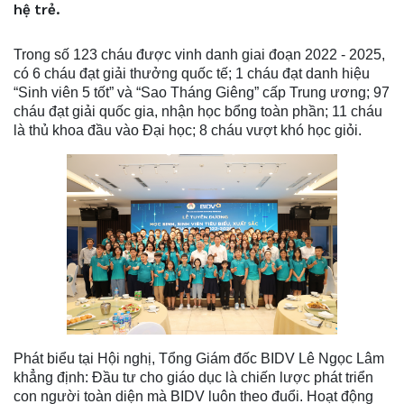
hệ trẻ.
Trong số 123 cháu được vinh danh giai đoạn 2022 - 2025,
có 6 cháu đạt giải thưởng quốc tế; 1 cháu đạt danh hiệu
“Sinh viên 5 tốt” và “Sao Tháng Giêng” cấp Trung ương; 97
cháu đạt giải quốc gia, nhận học bổng toàn phần; 11 cháu
là thủ khoa đầu vào Đại học; 8 cháu vượt khó học giỏi.
Phát biểu tại Hội nghị, Tổng Giám đốc BIDV Lê Ngọc Lâm
khẳng định: Đầu tư cho giáo dục là chiến lược phát triển
con người toàn diện mà BIDV luôn theo đuổi. Hoạt động