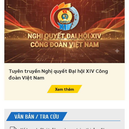
Tuyên truyền Nghị quyết Đại hội XIV Công
đoàn Việt Nam
Xem thêm
VĂN BẢN / TRA CỨU