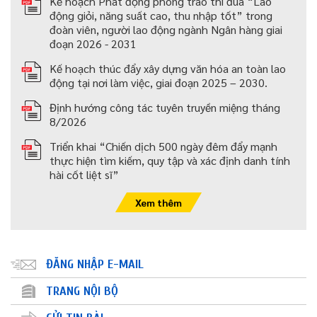
Kế hoạch Phát động phong trào thi đua “Lao
động giỏi, năng suất cao, thu nhập tốt” trong
đoàn viên, người lao động ngành Ngân hàng giai
đoạn 2026 - 2031
Kế hoạch thúc đẩy xây dựng văn hóa an toàn lao
động tại nơi làm việc, giai đoạn 2025 – 2030.
Định hướng công tác tuyên truyền miệng tháng
8/2026
Triển khai “Chiến dịch 500 ngày đêm đẩy mạnh
thực hiện tìm kiếm, quy tập và xác định danh tính
hài cốt liệt sĩ”
Xem thêm
ĐĂNG NHẬP E-MAIL
TRANG NỘI BỘ