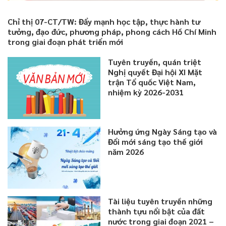
Chỉ thị 07-CT/TW: Đẩy mạnh học tập, thực hành tư
tưởng, đạo đức, phương pháp, phong cách Hồ Chí Minh
trong giai đoạn phát triển mới
Tuyên truyền, quán triệt
Nghị quyết Đại hội XI Mặt
trận Tổ quốc Việt Nam,
nhiệm kỳ 2026-2031
Hưởng ứng Ngày Sáng tạo và
Đổi mới sáng tạo thế giới
năm 2026
Tài liệu tuyên truyền những
thành tựu nổi bật của đất
nước trong giai đoạn 2021 –