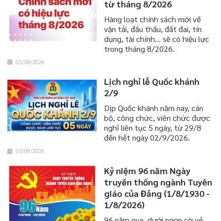
từ tháng 8/2026
Hàng loạt chính sách mới về
vận tải, đấu thầu, đất đai, tín
dụng, tài chính... sẽ có hiệu lực
trong tháng 8/2026.
03/08/2026
Lịch nghỉ lễ Quốc khánh
2/9
Dịp Quốc khánh năm nay, cán
bộ, công chức, viên chức được
nghỉ liên tục 5 ngày, từ 29/8
đến hết ngày 02/9/2026.
03/08/2026
Kỷ niệm 96 năm Ngày
truyền thống ngành Tuyên
giáo của Đảng (1/8/1930 -
1/8/2026)
96 năm qua, dưới ngọn cờ vẻ