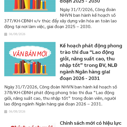
đoạn 2025 - 2030
Ngày 31/7/2026, Công đoàn
NHVN ban hành kế hoạch số
377/KH-CĐNH v/v thúc đẩy xây dựng văn hóa an toàn lao
động tại nơi làm việc, giai đoạn 2025 – 2030.
06/08/2026
Kế hoạch phát động phong
trào thi đua “Lao động
giỏi, năng suất cao, thu
nhập tốt” trong ĐV, NLĐ
ngành Ngân hàng giai
đoạn 2026 - 2031
Ngày 31/7/2026, Công đoàn NHVN ban hành kế hoạch số
378/KH-CĐNH phát động phong trào thi đua “Lao động
giỏi, năng suất cao, thu nhập tốt” trong đoàn viên, người
lao động ngành Ngân hàng giai đoạn 2026 – 2031.
06/08/2026
Chính sách mới có hiệu lực