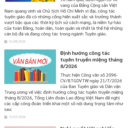
vang của Đảng Cộng sản Việt
Nam quang vinh và Chủ tịch Hồ Chí Minh vĩ đại, công tác
tuyên giáo đã có những cống hiến xuất sắc và trưởng thành
vượt bậc qua các thời kỳ lịch sử cách mạng, là niềm tự hào
của toàn Đảng, toàn dân, toàn quân và nhất là thế hệ những
cán bộ đã và đang công tác trong ngành Tuyên giáo.
01/08/2026
Định hướng công tác
tuyên truyền miệng tháng
8/2026
Thực hiện Công văn số 2096-
CV/BTGDVTW ngày 21/7/2026
của Ban Tuyên giáo và Dân vận
Trung ương về việc định hướng công tác tuyên truyền miệng
tháng 8/2026, Tổng Liên đoàn Lao động Việt Nam đề nghị
các cấp công đoàn triển khai một số nội dung trọng tâm như
sau:
31/07/2026