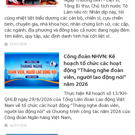
Tổng Bí thư, Chủ tịch nước Tô
Lâm nêu rõ: Nhân dịp này, tôi
cũng nhiệt liệt biểu dương các cán bộ, chiến sĩ, cựu chiến
binh, chuyên gia, nhà khoa học, nhân chứng lịch sử, các cấp,
các ngành, địa phương và đồng bào cả nước đang ngày đêm
tìm kiếm, quy tập, xác định danh tính hài cốt liệt sĩ.
23/07/2026
Công đoàn NHVN: Kế
hoạch tổ chức các hoạt
động "Tháng nghe đoàn
viên, người lao động nói"
năm 2026
Thực hiện Kế hoạch số 13/KH-
QHLĐ ngày 29/6/2026 của Tổng Liên đoàn Lao động Việt
Nam về tổ chức các hoạt động "Tháng nghe đoàn viên,
người lao động nói" và Chương trình công tác năm 2026 của
Công đoàn Ngân hàng Việt Nam,
16/07/2026