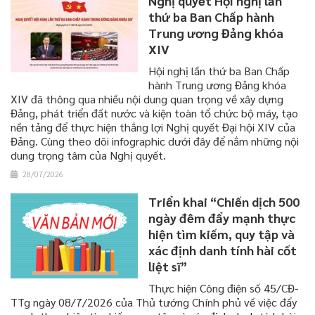
Nghị quyết Hội nghị lần
thứ ba Ban Chấp hành
Trung ương Đảng khóa
XIV
Hội nghị lần thứ ba Ban Chấp
hành Trung ương Đảng khóa
XIV đã thông qua nhiều nội dung quan trọng về xây dựng
Đảng, phát triển đất nước và kiện toàn tổ chức bộ máy, tạo
nền tảng để thực hiện thắng lợi Nghị quyết Đại hội XIV của
Đảng. Cùng theo dõi infographic dưới đây để nắm những nội
dung trọng tâm của Nghị quyết.
28/07/2026
Triển khai “Chiến dịch 500
ngày đêm đẩy mạnh thực
hiện tìm kiếm, quy tập và
xác định danh tính hài cốt
liệt sĩ”
​​​​​​​Thực hiện Công điện số 45/CĐ-
TTg ngày 08/7/2026 của Thủ tướng Chính phủ về việc đẩy