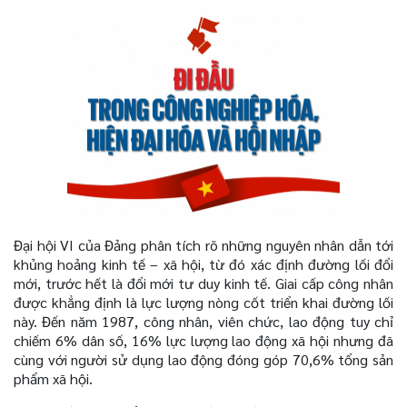
Đại hội VI của Đảng phân tích rõ những nguyên nhân dẫn tới
khủng hoảng kinh tế – xã hội, từ đó xác định đường lối đổi
mới, trước hết là đổi mới tư duy kinh tế. Giai cấp công nhân
được khẳng định là lực lượng nòng cốt triển khai đường lối
này. Đến năm 1987, công nhân, viên chức, lao động tuy chỉ
chiếm 6% dân số, 16% lực lượng lao động xã hội nhưng đã
cùng với người sử dụng lao động đóng góp 70,6% tổng sản
phẩm xã hội.