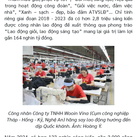
trong hoạt động công đoàn”, “Giỏi việc nước, đảm việc
nhà”, “Xanh – sạch – đẹp, bảo đảm ATVSLĐ”… Chỉ tính
riêng giai đoạn 2018 - 2023 đã có hơn 2,8 triệu sáng kiến
được công nhân lao động đề xuất thông qua phong trào
“Lao động giỏi, lao động sáng tạo” mang lại giá trị làm lợi
gần 164 nghìn tỷ đồng.
Công nhân Công ty TNHH Wooin Vina (Cụm công nghiệp
Tháp - Hồng - Kỷ, Nghệ An) hăng say lao động hướng đến
dịp Quốc khánh. Ảnh: Hoàng Ý.