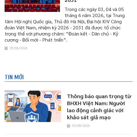
​​​​​​​Trong các ngày 03, 04 và 05
tháng 6 năm 2026, tại Trung
tâm Hội nghị Quốc gia, Thủ đô Hà Nội, Đại hội XIV Công
đoàn Việt Nam, nhiệm kỳ 2026 - 2031 đã được tổ chức
trọng thể với phương châm: “Đoàn kết - Dân chủ - Kỷ
cương - Đổi mới - Phát triển”.
05/06/2026
TIN MỚI
Thông báo quan trọng từ
BHXH Việt Nam: Người
lao động cảnh giác với
khảo sát giả mạo
05/08/2026