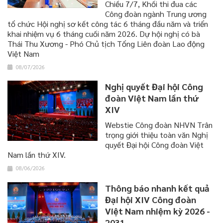
​​​​​​​Chiều 7/7, Khối thi đua các
Công đoàn ngành Trung ương
tổ chức Hội nghị sơ kết công tác 6 tháng đầu năm và triển
khai nhiệm vụ 6 tháng cuối năm 2026. Dự hội nghị có bà
Thái Thu Xương - Phó Chủ tịch Tổng Liên đoàn Lao động
Việt Nam
08/07/2026
Nghị quyết Đại hội Công
đoàn Việt Nam lần thứ
XIV
Webstie Công đoàn NHVN Trân
trọng giới thiệu toàn văn Nghị
quyết Đại hội Công đoàn Việt
Nam lần thứ XIV.
08/06/2026
Thông báo nhanh kết quả
Đại hội XIV Công đoàn
Việt Nam nhiệm kỳ 2026 -
2031