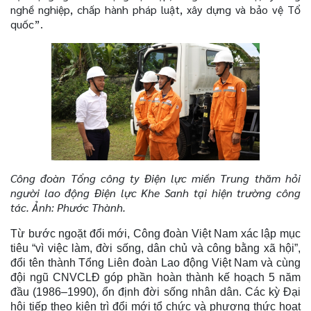
nghề nghiệp, chấp hành pháp luật, xây dựng và bảo vệ Tổ
quốc”.
Công đoàn Tổng công ty Điện lực miền Trung thăm hỏi
người lao động Điện lực Khe Sanh tại hiện trường công
tác. Ảnh: Phước Thành.
Từ bước ngoặt đổi mới, Công đoàn Việt Nam xác lập mục
tiêu “vì việc làm, đời sống, dân chủ và công bằng xã hội”,
đổi tên thành Tổng Liên đoàn Lao động Việt Nam và cùng
đội ngũ CNVCLĐ góp phần hoàn thành kế hoạch 5 năm
đầu (1986–1990), ổn định đời sống nhân dân. Các kỳ Đại
hội tiếp theo kiên trì đổi mới tổ chức và phương thức hoạt