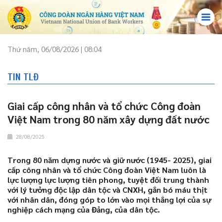
Thứ năm, 06/08/2026 | 08:04
TIN TLĐ
Giai cấp công nhân và tổ chức Công đoàn
Việt Nam trong 80 năm xây dựng đất nước
28/08/2025
Trong 80 năm dựng nước và giữ nước (1945- 2025), giai
cấp công nhân và tổ chức Công đoàn Việt Nam luôn là
lực lượng lực lượng tiên phong, tuyệt đối trung thành
với lý tưởng độc lập dân tộc và CNXH, gắn bó máu thịt
với nhân dân, đóng góp to lớn vào mọi thắng lợi của sự
nghiệp cách mạng của Đảng, của dân tộc.