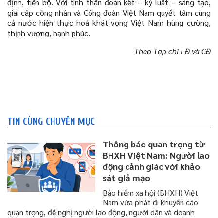
định, tiến bộ. Với tinh thần đoàn kết – kỷ luật – sáng tạo,
giai cấp công nhân và Công đoàn Việt Nam quyết tâm cùng
cả nước hiện thực hoá khát vọng Việt Nam hùng cường,
thịnh vượng, hạnh phúc.
Theo Tạp chí LĐ và CĐ
TIN CÙNG CHUYÊN MỤC
Thông báo quan trọng từ
BHXH Việt Nam: Người lao
động cảnh giác với khảo
sát giả mạo
Bảo hiểm xã hội (BHXH) Việt
Nam vừa phát đi khuyến cáo
quan trọng, đề nghị người lao động, người dân và doanh