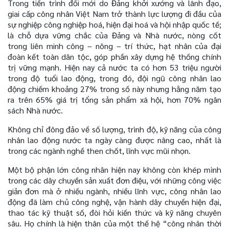
Trong tiến trình đổi mới do Đảng khởi xướng và lãnh đạo,
giai cấp công nhân Việt Nam trở thành lực lượng đi đầu của
sự nghiệp công nghiệp hoá, hiện đại hoá và hội nhập quốc tế;
là chỗ dựa vững chắc của Đảng và Nhà nước, nòng cốt
trong liên minh công – nông – trí thức, hạt nhân của đại
đoàn kết toàn dân tộc, góp phần xây dựng hệ thống chính
trị vững mạnh. Hiện nay cả nước ta có hơn 53 triệu người
trong độ tuổi lao động, trong đó, đội ngũ công nhân lao
động chiếm khoảng 27% trong số này nhưng hằng năm tạo
ra trên 65% giá trị tổng sản phẩm xã hội, hơn 70% ngân
sách Nhà nước.
Không chỉ đông đảo về số lượng, trình độ, kỹ năng của công
nhân lao động nước ta ngày càng được nâng cao, nhất là
trong các ngành nghề then chốt, lĩnh vực mũi nhọn.
Một bộ phận lớn công nhân hiện nay không còn khép mình
trong các dây chuyền sản xuất đơn điệu, với những công việc
giản đơn mà ở nhiều ngành, nhiều lĩnh vực, công nhân lao
động đã làm chủ công nghệ, vận hành dây chuyền hiện đại,
thao tác kỹ thuật số, đòi hỏi kiến thức và kỹ năng chuyên
sâu. Họ chính là hiện thân của một thế hệ “công nhân thời