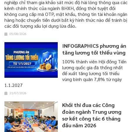
nghiệp chỉ tham gia khảo sát mức độ hài lòng thông qua các
kênh chính thức của ngành BHXH, đồng thời tuyệt đối
không cung cấp mã OTP, mật khẩu, thông tin tài khoản ngân
hàng hoặc chuyển tiền dưới bất kỳ hình thức nào để tránh bị
các đối tượng xấu lợi dụng lừa đảo.
05/08/2026
INFOGRAPHICS phương án
tăng lương tối thiểu vùng
100% thành viên Hội đồng Tiền
lương quốc gia đã thống nhất
đề xuất tăng lương tối thiểu
vùng bình quân 7,8% từ ngày
1.1.2027
21/07/2026
Khối thi đua các Công
đoàn ngành Trung ương
sơ kết công tác 6 tháng
đầu năm 2026