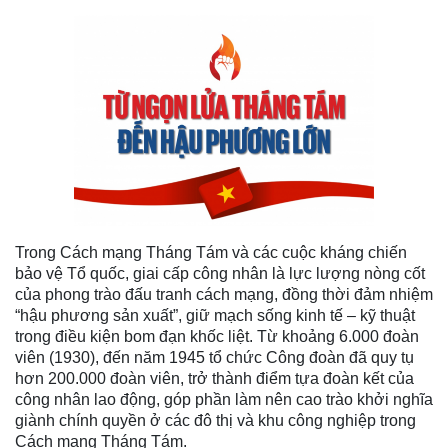
Trong Cách mạng Tháng Tám và các cuộc kháng chiến
bảo vệ Tổ quốc, giai cấp công nhân là lực lượng nòng cốt
của phong trào đấu tranh cách mạng, đồng thời đảm nhiệm
“hậu phương sản xuất”, giữ mạch sống kinh tế – kỹ thuật
trong điều kiện bom đạn khốc liệt. Từ khoảng 6.000 đoàn
viên (1930), đến năm 1945 tổ chức Công đoàn đã quy tụ
hơn 200.000 đoàn viên, trở thành điểm tựa đoàn kết của
công nhân lao động, góp phần làm nên cao trào khởi nghĩa
giành chính quyền ở các đô thị và khu công nghiệp trong
Cách mạng Tháng Tám.