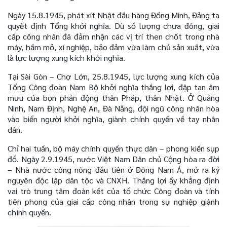
Ngày 15.8.1945, phát xít Nhật đầu hàng Đồng Minh, Đảng ta
quyết định Tổng khởi nghĩa. Dù số lượng chưa đông, giai
cấp công nhân đã đảm nhận các vị trí then chốt trong nhà
máy, hầm mỏ, xí nghiệp, bảo đảm vừa làm chủ sản xuất, vừa
là lực lượng xung kích khởi nghĩa.
Tại Sài Gòn – Chợ Lớn, 25.8.1945, lực lượng xung kích của
Tổng Công đoàn Nam Bộ khởi nghĩa thắng lợi, đập tan âm
mưu của bọn phản động thân Pháp, thân Nhật. Ở Quảng
Ninh, Nam Định, Nghệ An, Đà Nẵng, đội ngũ công nhân hòa
vào biển người khởi nghĩa, giành chính quyền về tay nhân
dân.
Chỉ hai tuần, bộ máy chính quyền thực dân – phong kiến sụp
đổ. Ngày 2.9.1945, nước Việt Nam Dân chủ Cộng hòa ra đời
– Nhà nước công nông đầu tiên ở Đông Nam Á, mở ra kỷ
nguyên độc lập dân tộc và CNXH. Thắng lợi ấy khẳng định
vai trò trung tâm đoàn kết của tổ chức Công đoàn và tính
tiên phong của giai cấp công nhân trong sự nghiệp giành
chính quyền.